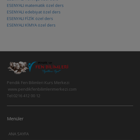
ESENYALI matematik özel ders
ESENYALI edebiyat özel ders
ESENYALI FİZİK özel ders
ESENYALI KİMYA özel ders
Pendik Fen Bilimleri Kurs Merkezi
www.pendikfenbilimlerimerkezi.com
Tel:0216 412 00 12
Menüler
ANA SAYFA